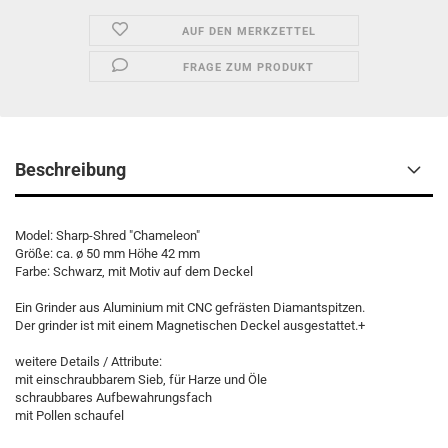
AUF DEN MERKZETTEL
FRAGE ZUM PRODUKT
Beschreibung
Model: Sharp-Shred "Chameleon"
Größe: ca. ø 50 mm Höhe 42 mm
Farbe: Schwarz, mit Motiv auf dem Deckel
Ein Grinder aus Aluminium mit CNC gefrästen Diamantspitzen.
Der grinder ist mit einem Magnetischen Deckel ausgestattet.+
weitere Details / Attribute:
mit einschraubbarem Sieb, für Harze und Öle
schraubbares Aufbewahrungsfach
mit Pollen schaufel