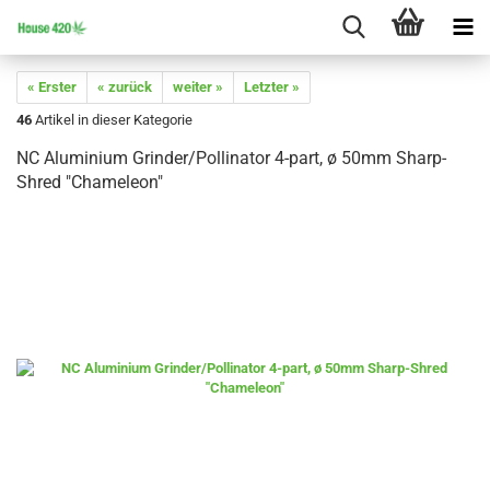
« Erster
« zurück
weiter »
Letzter »
46
Artikel in dieser Kategorie
NC Aluminium Grinder/Pollinator 4-part, ø 50mm Sharp-
Shred "Chameleon"