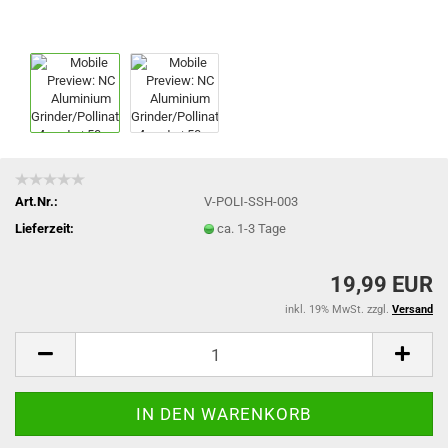
Art.Nr.:
V-POLI-SSH-003
Lieferzeit:
ca. 1-3 Tage
19,99 EUR
inkl. 19% MwSt. zzgl.
Versand