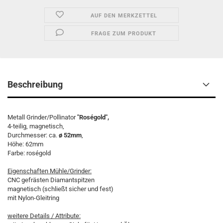
AUF DEN MERKZETTEL
FRAGE ZUM PRODUKT
Beschreibung
Metall Grinder/Pollinator
"Roségold",
4-teilig, magnetisch,
Durchmesser: ca.
ø 52mm
,
Höhe: 62mm
Farbe: roségold
Eigenschaften Mühle/Grinder:
CNC gefrästen Diamantspitzen
magnetisch (schließt sicher und fest)
mit Nylon-Gleitring
weitere Details / Attribute: