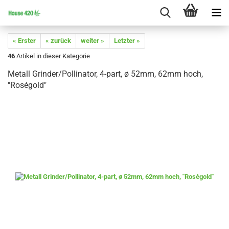
« Erster
« zurück
weiter »
Letzter »
46
Artikel in dieser Kategorie
Metall Grinder/Pollinator, 4-part, ø 52mm, 62mm hoch,
"Roségold"