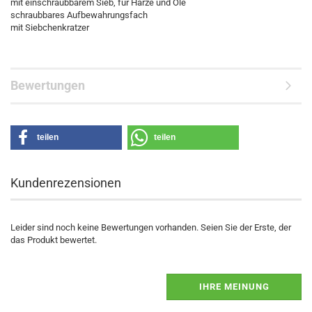
mit einschraubbarem Sieb, für Harze und Öle
schraubbares Aufbewahrungsfach
mit Siebchenkratzer
Bewertungen
teilen
teilen
Kundenrezensionen
Leider sind noch keine Bewertungen vorhanden. Seien Sie der Erste, der
das Produkt bewertet.
IHRE MEINUNG