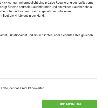
 Kicklochgummi ermöglicht eine präzise Regulierung des Luftstroms.
orgt für eine optimale Rauchfiltration und ein mildes Raucherlebnis.
 herunter und sorgen für ein angenehmes Inhalieren.
liegt die N-426 gut in der Hand.
alität, Funktionalität und ein schlichtes, aber elegantes Design legen.
Erste, der das Produkt bewertet.
IHRE MEINUNG