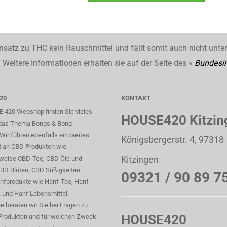
nsatz zu THC kein Rauschmittel und fällt somit auch nicht unte
Weitere Informationen erhalten sie auf der Seite des »
Bundesin
20
KONTAKT
 420 Webshop finden Sie vieles
HOUSE420 Kitzin
das Thema Bongs & Bong-
Wir führen ebenfalls ein breites
Königsbergerstr. 4, 97318
t an CBD Produkten wie
Kitzingen
sweise CBD-Tee, CBD Öle und
CBD Blüten, CBD Süßigkeiten
09321 / 90 89 7
nfprodukte wie Hanf-Tee, Hanf
 und Hanf Lebensmittel.
e beraten wir Sie bei Fragen zu
HOUSE420
Produkten und für welchen Zweck