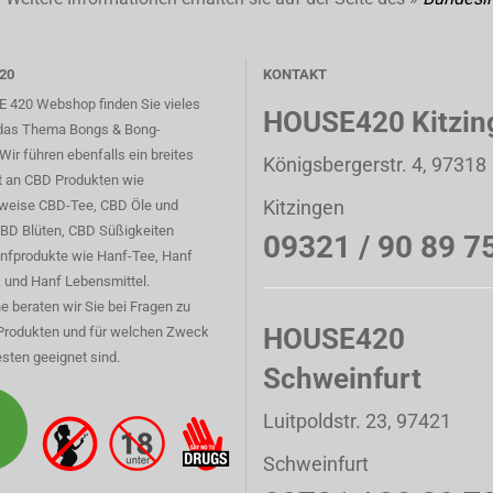
20
KONTAKT
 420 Webshop finden Sie vieles
HOUSE420 Kitzin
das Thema Bongs & Bong-
Wir führen ebenfalls ein breites
Königsbergerstr. 4, 97318
t an CBD Produkten wie
Kitzingen
sweise CBD-Tee, CBD Öle und
CBD Blüten, CBD Süßigkeiten
09321 / 90 89 7
nfprodukte wie Hanf-Tee, Hanf
 und Hanf Lebensmittel.
e beraten wir Sie bei Fragen zu
HOUSE420
Produkten und für welchen Zweck
sten geeignet sind.
Schweinfurt
Luitpoldstr. 23, 97421
Schweinfurt