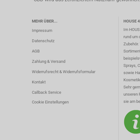
MEHR ÜBER...
HOUSE 4
Im HOUSE
Impressum
rund um 
Datenschutz
Zubehör. 
AGB
Sortimen
beispiel
Zahlung & Versand
Sprays, 
Widerrufsrecht & Widerrufsformular
sowie Ha
Kosmetik
Kontakt
Sehr gern
Callback Service
unseren 
sie am be
Cookie Einstellungen