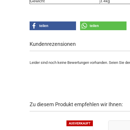
Gewicht
3.4kg
teilen
teilen
Kundenrezensionen
Leider sind noch keine Bewertungen vorhanden. Seien Sie der 
Zu diesem Produkt empfehlen wir Ihnen:
AUSVERKAUFT