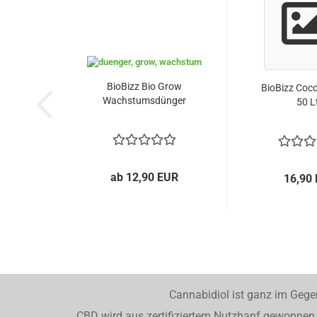
BioBizz Bio Grow
BioBizz Coco
Wachstumsdünger
50 L
ab 12,90 EUR
16,90
Cannabidiol ist ganz im Gege
CBD wird aus zertifiziertem Nutzhanf gewonnen. 