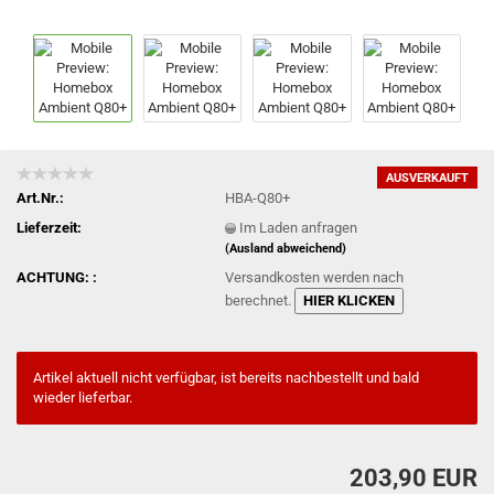
AUSVERKAUFT
Art.Nr.:
HBA-Q80+
Lieferzeit:
Im Laden anfragen
(Ausland abweichend)
ACHTUNG: :
Versandkosten werden nach
berechnet.
HIER KLICKEN
Artikel aktuell nicht verfügbar, ist bereits nachbestellt und bald
wieder lieferbar.
203,90 EUR