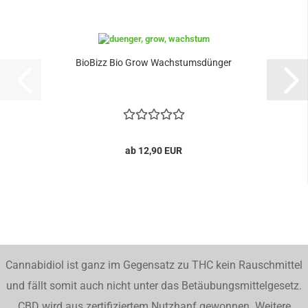
BioBizz Bio Grow Wachstumsdünger
ab 12,90 EUR
Cannabidiol ist ganz im Gegensatz zu THC kein Rauschmittel
und fällt somit auch nicht unter das Betäubungsmittelgesetz.
CBD wird aus zertifiziertem Nutzhanf gewonnen. Weitere