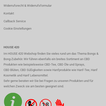
Widerrufsrecht & Widerrufsformular
Kontakt
Callback Service
Cookie Einstellungen
HOUSE 420
Im HOUSE 420 Webshop finden Sie vieles rund um das Thema Bongs &
Bong-Zubehör. Wir führen ebenfalls ein breites Sortiment an CBD
Produkten wie beispielsweise CBD-Tee, CBD Öle und Sprays,
CBD Blüten, CBD Süßigkeiten sowie Hanfprodukte wie Hanf-Tee, Hanf
Kosmetik und Hanf Lebensmittel.
Sehr gerne beraten wir Sie bei Fragen zu unseren Produkten und für
welchen Zweck sie am besten geeignet sind.