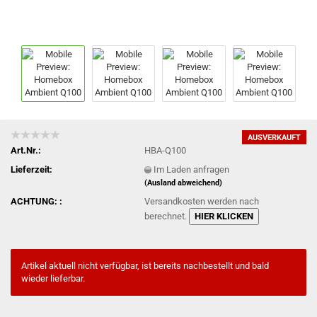
AUSVERKAUFT
Art.Nr.:
HBA-Q100
Lieferzeit:
Im Laden anfragen
(Ausland abweichend)
ACHTUNG: :
Versandkosten werden nach
berechnet.
HIER KLICKEN
Artikel aktuell nicht verfügbar, ist bereits nachbestellt und bald
wieder lieferbar.