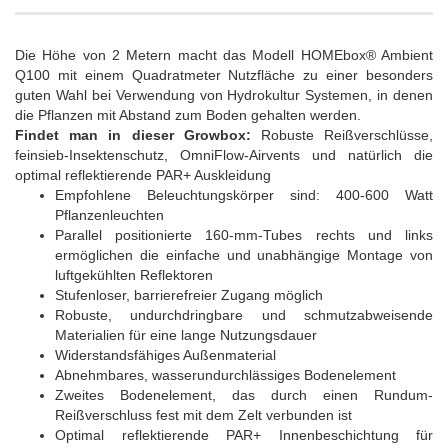
Die Höhe von 2 Metern macht das Modell HOMEbox® Ambient
Q100 mit einem Quadratmeter Nutzfläche zu einer besonders
guten Wahl bei Verwendung von Hydrokultur Systemen, in denen
die Pflanzen mit Abstand zum Boden gehalten werden.
Findet man in dieser Growbox:
Robuste Reißverschlüsse,
feinsieb-Insektenschutz, OmniFlow-Airvents und natürlich die
optimal reflektierende PAR+ Auskleidung
Empfohlene Beleuchtungskörper sind: 400-600 Watt
Pflanzenleuchten
Parallel positionierte 160-mm-Tubes rechts und links
ermöglichen die einfache und unabhängige Montage von
luftgekühlten Reflektoren
Stufenloser, barrierefreier Zugang möglich
Robuste, undurchdringbare und schmutzabweisende
Materialien für eine lange Nutzungsdauer
Widerstandsfähiges Außenmaterial
Abnehmbares, wasserundurchlässiges Bodenelement
Zweites Bodenelement, das durch einen Rundum-
Reißverschluss fest mit dem Zelt verbunden ist
Optimal reflektierende PAR+ Innenbeschichtung für