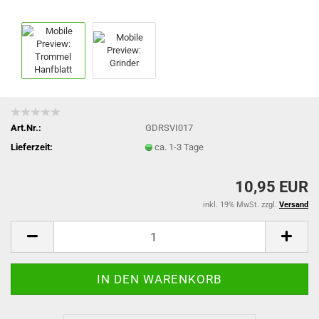
Art.Nr.:
GDRSVI017
Lieferzeit:
ca. 1-3 Tage
10,95 EUR
inkl. 19% MwSt. zzgl.
Versand