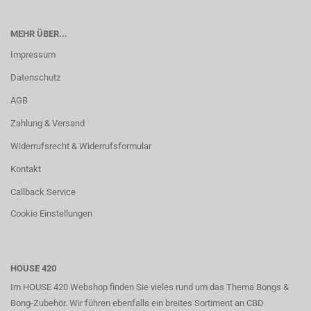
MEHR ÜBER...
Impressum
Datenschutz
AGB
Zahlung & Versand
Widerrufsrecht & Widerrufsformular
Kontakt
Callback Service
Cookie Einstellungen
HOUSE 420
Im HOUSE 420 Webshop finden Sie vieles rund um das Thema Bongs &
Bong-Zubehör. Wir führen ebenfalls ein breites Sortiment an CBD