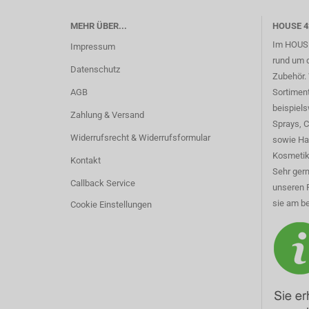
MEHR ÜBER...
HOUSE 4
Im HOUSE
Impressum
rund um 
Datenschutz
Zubehör. 
AGB
Sortimen
beispiel
Zahlung & Versand
Sprays, 
Widerrufsrecht & Widerrufsformular
sowie Ha
Kosmetik
Kontakt
Sehr gern
Callback Service
unseren 
sie am be
Cookie Einstellungen