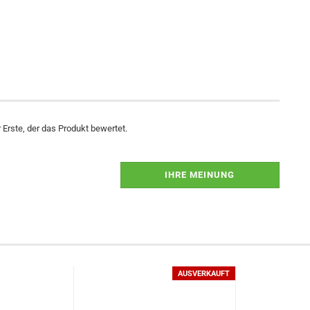
Erste, der das Produkt bewertet.
IHRE MEINUNG
AUSVERKAUFT