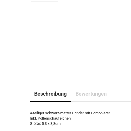
Beschreibung
Bewertungen
4-teiliger schwarz-matter Grinder mit Portionierer.
Inkl. Pollenschäufelchen
Größe: 5,3 x 3,8cm