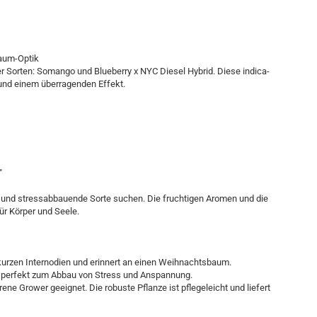
aum-Optik
Sorten: Somango und Blueberry x NYC Diesel Hybrid. Diese indica-
und einem überragenden Effekt.
"
e und stressabbauende Sorte suchen. Die fruchtigen Aromen und die
r Körper und Seele.
urzen Internodien und erinnert an einen Weihnachtsbaum.
ch perfekt zum Abbau von Stress und Anspannung.
ne Grower geeignet. Die robuste Pflanze ist pflegeleicht und liefert