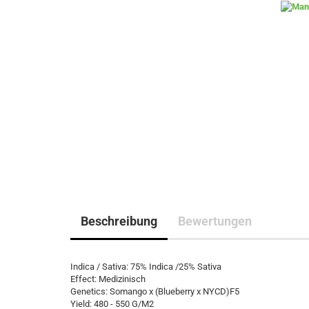
Beschreibung
Bewertungen
Indica / Sativa: 75% Indica /25% Sativa
Effect: Medizinisch
Genetics: Somango x (Blueberry x NYCD)F5
Yield: 480 - 550 G/M2