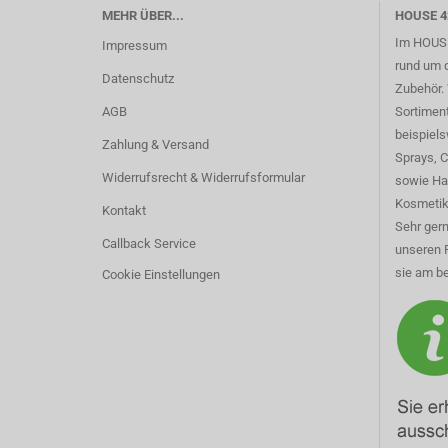
MEHR ÜBER...
HOUSE 4
Im HOUSE
Impressum
rund um 
Datenschutz
Zubehör. 
AGB
Sortimen
beispiel
Zahlung & Versand
Sprays, 
Widerrufsrecht & Widerrufsformular
sowie Ha
Kosmetik
Kontakt
Sehr gern
Callback Service
unseren 
sie am be
Cookie Einstellungen