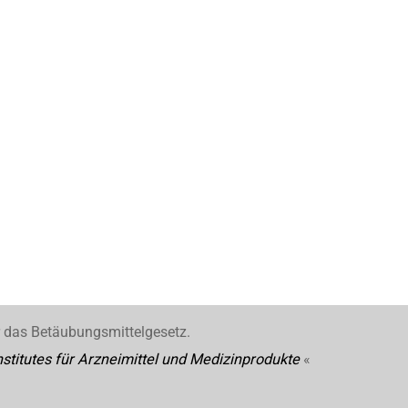
r das Betäubungsmittelgesetz.
stitutes für Arzneimittel und Medizinprodukte
«