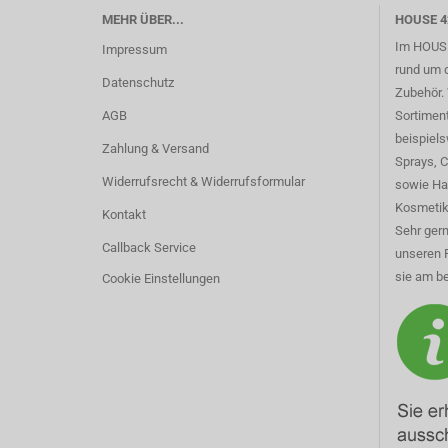
MEHR ÜBER...
HOUSE 4
Im HOUSE
Impressum
rund um 
Datenschutz
Zubehör. 
AGB
Sortimen
beispiel
Zahlung & Versand
Sprays, 
Widerrufsrecht & Widerrufsformular
sowie Ha
Kosmetik
Kontakt
Sehr gern
Callback Service
unseren 
sie am be
Cookie Einstellungen