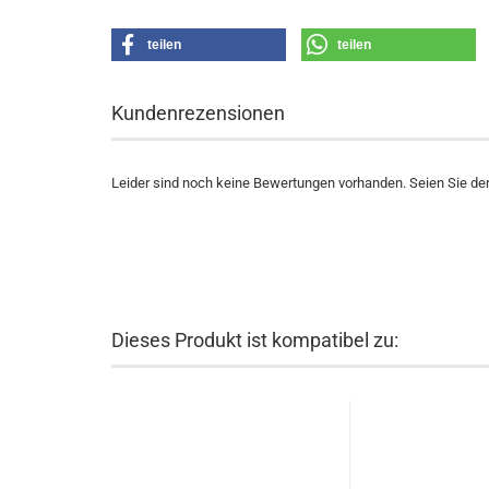
teilen
teilen
Kundenrezensionen
Leider sind noch keine Bewertungen vorhanden. Seien Sie der 
Dieses Produkt ist kompatibel zu: