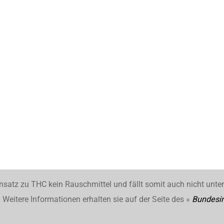
nsatz zu THC kein Rauschmittel und fällt somit auch nicht unte
Weitere Informationen erhalten sie auf der Seite des »
Bundesin