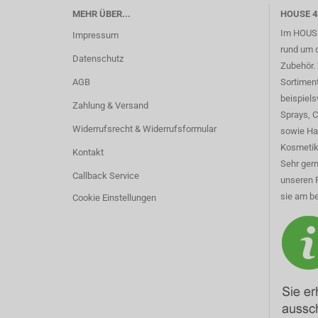
MEHR ÜBER...
HOUSE 4
Im HOUSE
Impressum
rund um 
Datenschutz
Zubehör. 
AGB
Sortimen
beispiel
Zahlung & Versand
Sprays, 
Widerrufsrecht & Widerrufsformular
sowie Ha
Kosmetik
Kontakt
Sehr gern
Callback Service
unseren 
sie am be
Cookie Einstellungen