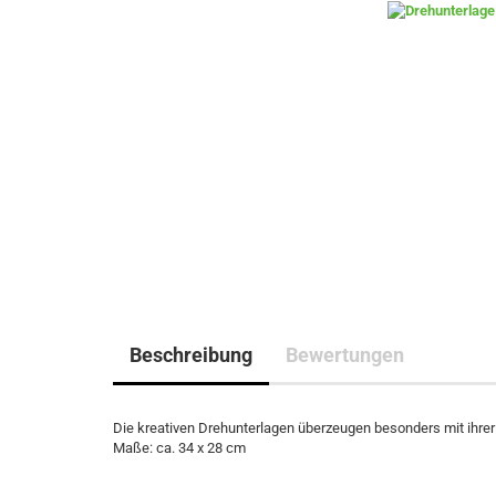
Beschreibung
Bewertungen
Die kreativen Drehunterlagen überzeugen besonders mit ihre
Maße: ca. 34 x 28 cm