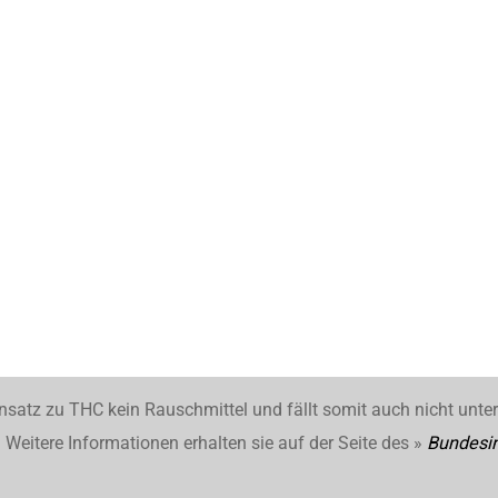
nsatz zu THC kein Rauschmittel und fällt somit auch nicht unte
Weitere Informationen erhalten sie auf der Seite des »
Bundesin