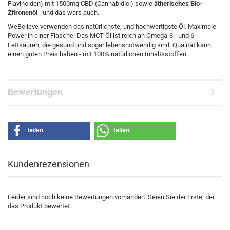
Flavinoiden) mit 1500mg CBD (Cannabidiol) sowie
ätherisches Bio-
Zitronenöl
- und das wars auch.
WeBelieve verwenden das natürlichste, und hochwertigste Öl. Maximale
Power in einer Flasche: Das MCT-Öl ist reich an Omega-3 - und 6
Fettsäuren, die gesund und sogar lebensnotwendig sind. Qualität kann
einen guten Preis haben - mit 100% natürlichen Inhaltsstoffen.
Bewertungen
teilen
teilen
Kundenrezensionen
Leider sind noch keine Bewertungen vorhanden. Seien Sie der Erste, der
das Produkt bewertet.