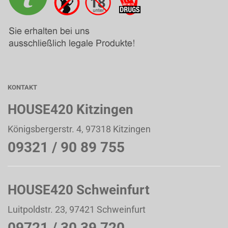
KONTAKT
HOUSE420 Kitzingen
Königsbergerstr. 4, 97318 Kitzingen
09321 / 90 89 755
HOUSE420 Schweinfurt
Luitpoldstr. 23, 97421 Schweinfurt
09721 / 30 39 720