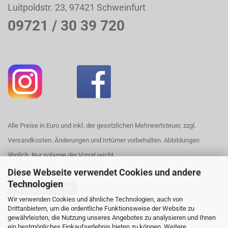
Luitpoldstr. 23, 97421 Schweinfurt
09721 / 30 39 720
Alle Preise in Euro und inkl. der gesetzlichen Mehrwertsteuer, zzgl.
Versandkosten. Änderungen und Irrtümer vorbehalten. Abbildungen
ähnlich. Nur solange der Vorrat reicht.
Diese Webseite verwendet Cookies und andere
Technologien
Vertrag widerrufen
Wir verwenden Cookies und ähnliche Technologien, auch von
Drittanbietern, um die ordentliche Funktionsweise der Website zu
Webshop erstellen
mit Gambio.de © 2026
gewährleisten, die Nutzung unseres Angebotes zu analysieren und Ihnen
ein bestmögliches Einkaufserlebnis bieten zu können. Weitere