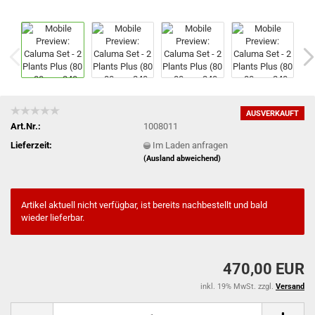
AUSVERKAUFT
Art.Nr.:
1008011
Lieferzeit:
Im Laden anfragen
(Ausland abweichend)
Artikel aktuell nicht verfügbar, ist bereits nachbestellt und bald
wieder lieferbar.
470,00 EUR
inkl. 19% MwSt. zzgl.
Versand