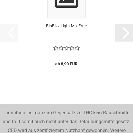
BioBizz Light Mix Erde
ab 8,90 EUR
Cannabidiol ist ganz im Gegensatz zu THC kein Rauschmittel
und fällt somit auch nicht unter das Betäubungsmittelgesetz.
CBD wird aus zertifiziertem Nutzhanf gewonnen. Weitere