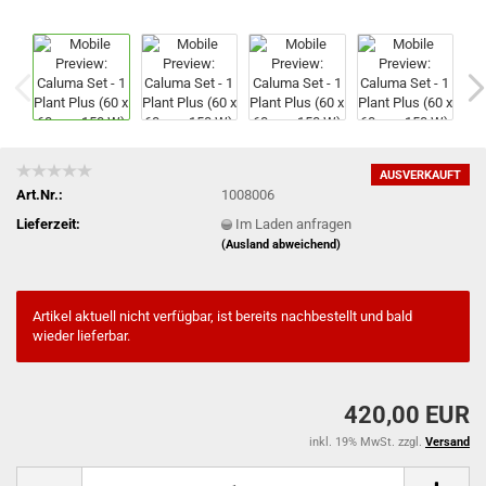
AUSVERKAUFT
Art.Nr.:
1008006
Lieferzeit:
Im Laden anfragen
(Ausland abweichend)
Artikel aktuell nicht verfügbar, ist bereits nachbestellt und bald
wieder lieferbar.
420,00 EUR
inkl. 19% MwSt. zzgl.
Versand