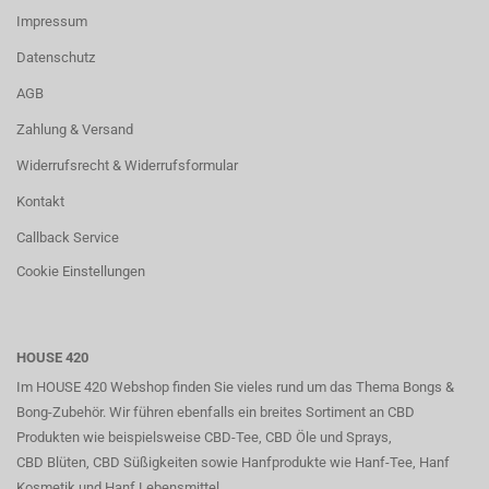
Impressum
Datenschutz
AGB
Zahlung & Versand
Widerrufsrecht & Widerrufsformular
Kontakt
Callback Service
Cookie Einstellungen
HOUSE 420
Im HOUSE 420 Webshop finden Sie vieles rund um das Thema Bongs &
Bong-Zubehör. Wir führen ebenfalls ein breites Sortiment an CBD
Produkten wie beispielsweise CBD-Tee, CBD Öle und Sprays,
CBD Blüten, CBD Süßigkeiten sowie Hanfprodukte wie Hanf-Tee, Hanf
Kosmetik und Hanf Lebensmittel.