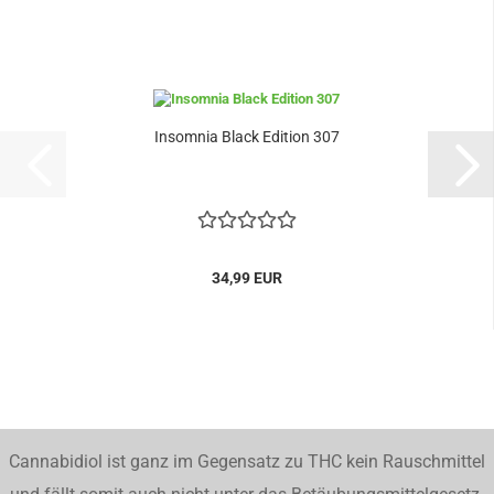
Insomnia Black Edition 307
34,99 EUR
Cannabidiol ist ganz im Gegensatz zu THC kein Rauschmittel