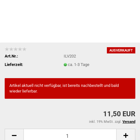
AUSVERKAUFT
Art.Nr.:
ILV202
Lieferzeit:
ca. 1-3 Tage
Artikel aktuell nicht verfügbar, ist bereits nachbestellt und bald
wieder lieferbar.
11,50 EUR
inkl. 19% MwSt. zzgl.
Versand