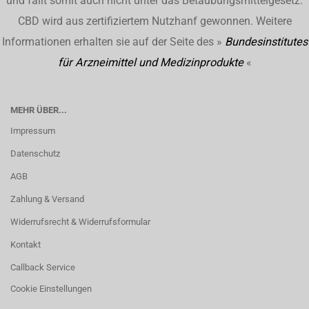
und fällt somit auch nicht unter das Betäubungsmittelgesetz.
CBD wird aus zertifiziertem Nutzhanf gewonnen. Weitere
Informationen erhalten sie auf der Seite des »
Bundesinstitutes
für Arzneimittel und Medizinprodukte
«
MEHR ÜBER...
Impressum
Datenschutz
AGB
Zahlung & Versand
Widerrufsrecht & Widerrufsformular
Kontakt
Callback Service
Cookie Einstellungen