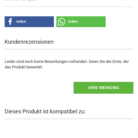
teilen
teilen
Kundenrezensionen
Leider sind noch keine Bewertungen vorhanden. Seien Sie der Erste, der
das Produkt bewertet.
IHRE MEINUNG
Dieses Produkt ist kompatibel zu: