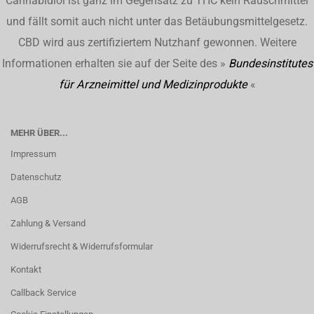
Cannabidiol ist ganz im Gegensatz zu THC kein Rauschmittel
und fällt somit auch nicht unter das Betäubungsmittelgesetz.
CBD wird aus zertifiziertem Nutzhanf gewonnen. Weitere
Informationen erhalten sie auf der Seite des »
Bundesinstitutes
für Arzneimittel und Medizinprodukte
«
MEHR ÜBER...
Impressum
Datenschutz
AGB
Zahlung & Versand
Widerrufsrecht & Widerrufsformular
Kontakt
Callback Service