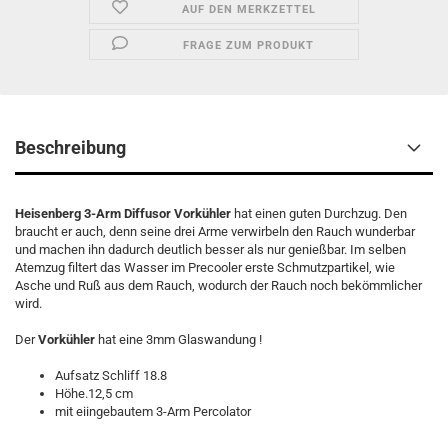
AUF DEN MERKZETTEL
FRAGE ZUM PRODUKT
Beschreibung
Heisenberg
3-Arm Diffusor Vorkühler
hat einen guten Durchzug. Den
braucht er auch, denn seine drei Arme verwirbeln den Rauch wunderbar
und machen ihn dadurch deutlich besser als nur genießbar. Im selben
Atemzug filtert das Wasser im Precooler erste Schmutzpartikel, wie
Asche und Ruß aus dem Rauch, wodurch der Rauch noch bekömmlicher
wird.
Der
Vorkühler
hat eine 3mm Glaswandung !
Aufsatz Schliff 18.8
Höhe.12,5 cm
mit eiingebautem 3-Arm Percolator