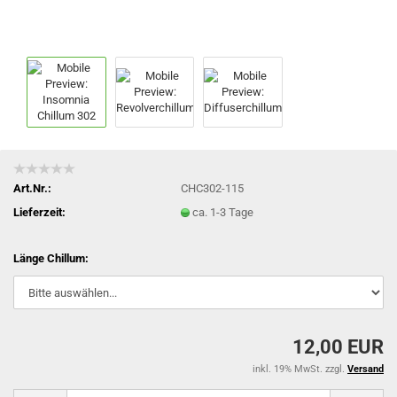
Art.Nr.:
CHC302-115
Lieferzeit:
ca. 1-3 Tage
Länge Chillum:
12,00 EUR
inkl. 19% MwSt. zzgl.
Versand