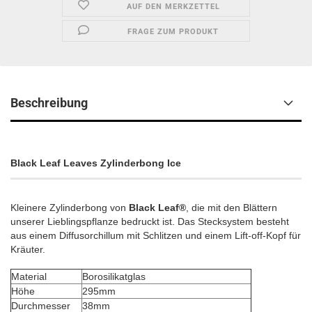
AUF DEN MERKZETTEL
FRAGE ZUM PRODUKT
Beschreibung
Black Leaf Leaves Zylinderbong Ice
Kleinere Zylinderbong von
Black Leaf®
, die mit den Blättern
unserer Lieblingspflanze bedruckt ist. Das Stecksystem besteht
aus einem Diffusorchillum mit Schlitzen und einem Lift-off-Kopf für
Kräuter.
Material
Borosilikatglas
Höhe
295mm
Durchmesser
38mm