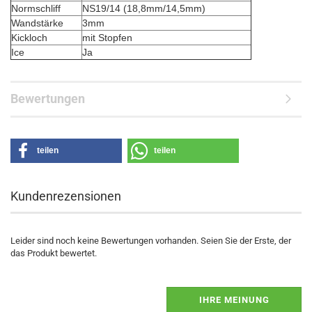
Normschliff
NS19/14 (18,8mm/14,5mm)
Wandstärke
3mm
Kickloch
mit Stopfen
Ice
Ja
Bewertungen
teilen
teilen
Kundenrezensionen
Leider sind noch keine Bewertungen vorhanden. Seien Sie der Erste, der
das Produkt bewertet.
IHRE MEINUNG