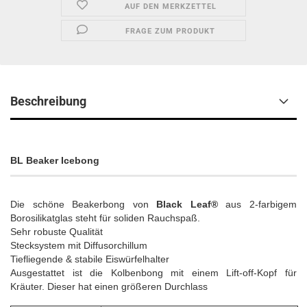
AUF DEN MERKZETTEL
FRAGE ZUM PRODUKT
Beschreibung
BL Beaker Icebong
Die schöne Beakerbong von
Black Leaf®
aus 2-farbigem
Borosilikatglas steht für soliden Rauchspaß.
Sehr robuste Qualität
Stecksystem mit Diffusorchillum
Tiefliegende & stabile Eiswürfelhalter
Ausgestattet ist die Kolbenbong mit einem Lift-off-Kopf für
Kräuter. Dieser hat einen größeren Durchlass