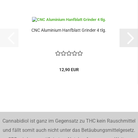
CNC Aluminium Hanfblatt Grinder 4 tlg.
12,90 EUR
Cannabidiol ist ganz im Gegensatz zu THC kein Rauschmittel
und fällt somit auch nicht unter das Betäubungsmittelgesetz.