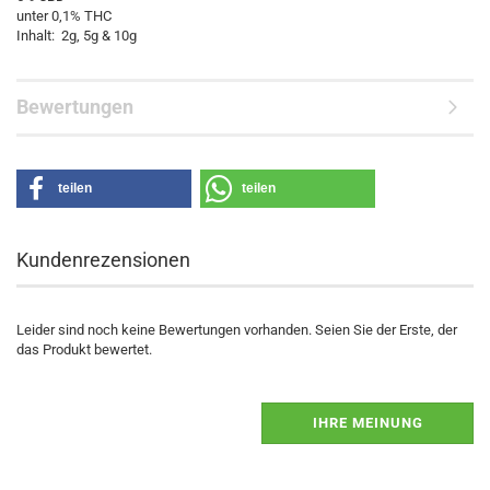
unter 0,1% THC
Inhalt: 2g, 5g & 10g
Bewertungen
teilen
teilen
Kundenrezensionen
Leider sind noch keine Bewertungen vorhanden. Seien Sie der Erste, der
das Produkt bewertet.
IHRE MEINUNG