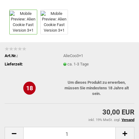
Art.Nr.:
AlieCoo3+1
Lieferzeit:
ca. 1-3 Tage
Um dieses Produkt zu erwerben,
18
müssen Sie mindestens 18 Jahre alt
sein.
30,00 EUR
inkl. 19% MwSt. zzgl.
Versand