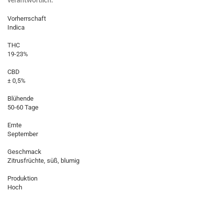
verantwortlich."
Vorherrschaft
Indica
THC
19-23%
CBD
± 0,5%
Blühende
50-60 Tage
Ernte
September
Geschmack
Zitrusfrüchte, süß, blumig
Produktion
Hoch