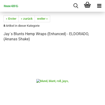
« Erster
« zurück
weiter »
8
Artikel in dieser Kategorie
Jay´s Blunts Hemp Wraps (Enhanced) - ELDORADO,
(Ananas Shake)