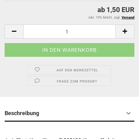
ab 1,50 EUR
inkl. 19% MwSt. zzgl.
Versand
AUF DEN MERKZETTEL
FRAGE ZUM PRODUKT
Beschreibung