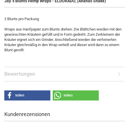
Jay´s Blunts Hemp Wraps - ELDORADO, (Ananas Shake)
2 Blunts pro Packung
Wraps aus Hanfpapier zum Blunts drehen. Die Blättchen werden mit den
gewünschten Kräutern gefüllt und in Form gedreht. Zum Zerkleinern der
Kräuter eignet sich ein Grinder. Anschließend werden die verfeinerten
Kräuter gleichmäßig in den Wrap verteilt und dieser wird dann zu einem
Blunt gerollt.
Bewertungen
teilen
teilen
Kundenrezensionen