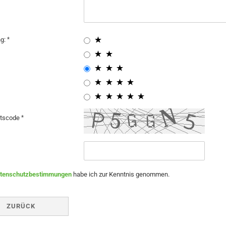
ng:
itscode
tenschutzbestimmungen
habe ich zur Kenntnis genommen.
ZURÜCK