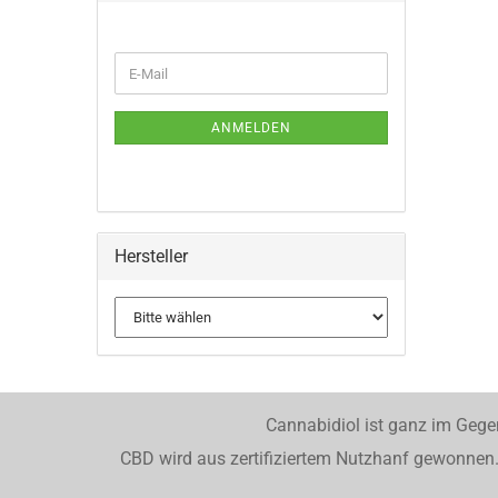
WEITER
E-
ZUR
Mail
NEWSLETTER-
ANMELDUNG
ANMELDEN
Hersteller
Cannabidiol ist ganz im Gege
CBD wird aus zertifiziertem Nutzhanf gewonnen. 