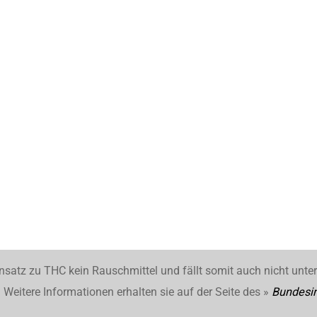
nsatz zu THC kein Rauschmittel und fällt somit auch nicht unte
Weitere Informationen erhalten sie auf der Seite des »
Bundesin