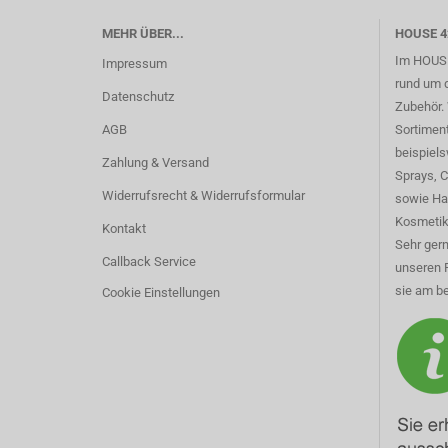
MEHR ÜBER...
HOUSE 4
Im HOUSE
Impressum
rund um 
Datenschutz
Zubehör. 
AGB
Sortimen
beispiel
Zahlung & Versand
Sprays, 
Widerrufsrecht & Widerrufsformular
sowie Ha
Kosmetik
Kontakt
Sehr gern
Callback Service
unseren 
sie am be
Cookie Einstellungen