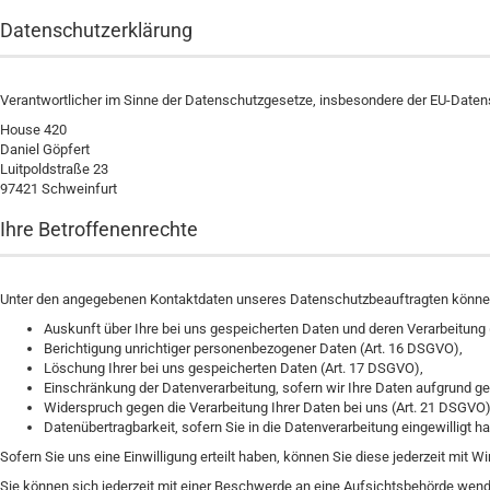
Datenschutzerklärung
Verantwortlicher im Sinne der Datenschutzgesetze, insbesondere der EU-Daten
House 420
Daniel Göpfert
Luitpoldstraße 23
97421 Schweinfurt
Ihre Betroffenenrechte
Unter den angegebenen Kontaktdaten unseres Datenschutzbeauftragten können 
Auskunft über Ihre bei uns gespeicherten Daten und deren Verarbeitung 
Berichtigung unrichtiger personenbezogener Daten (Art. 16 DSGVO),
Löschung Ihrer bei uns gespeicherten Daten (Art. 17 DSGVO),
Einschränkung der Datenverarbeitung, sofern wir Ihre Daten aufgrund ges
Widerspruch gegen die Verarbeitung Ihrer Daten bei uns (Art. 21 DSGVO
Datenübertragbarkeit, sofern Sie in die Datenverarbeitung eingewilligt
Sofern Sie uns eine Einwilligung erteilt haben, können Sie diese jederzeit mit W
Sie können sich jederzeit mit einer Beschwerde an eine Aufsichtsbehörde wende