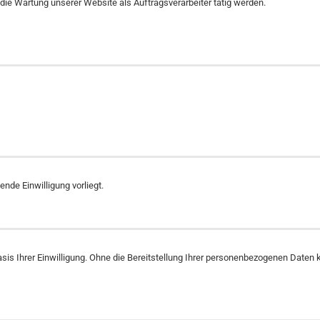
 die Wartung unserer Website als Auftragsverarbeiter tätig werden.
de Einwilligung vorliegt.
f Basis Ihrer Einwilligung. Ohne die Bereitstellung Ihrer personenbezogenen Da