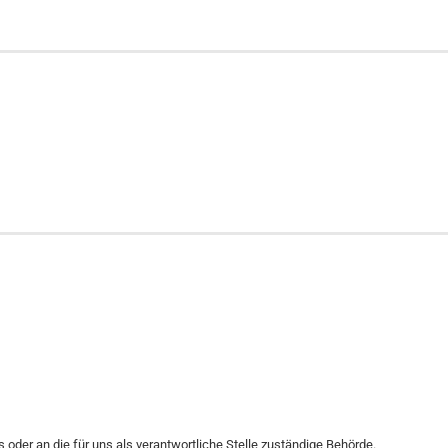
oder an die für uns als verantwortliche Stelle zuständige Behörde.