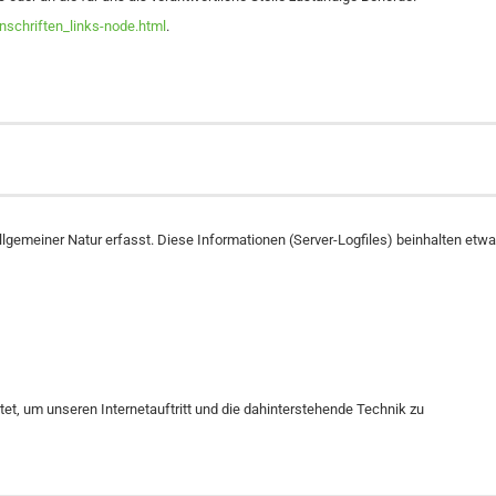
nschriften_links-node.html
.
llgemeiner Natur erfasst. Diese Informationen (Server-Logfiles) beinhalten etwa
et, um unseren Internetauftritt und die dahinterstehende Technik zu