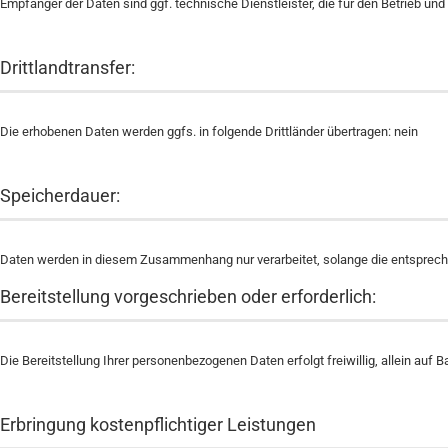
Empfänger der Daten sind ggf. technische Dienstleister, die für den Betrieb und
Drittlandtransfer:
Die erhobenen Daten werden ggfs. in folgende Drittländer übertragen: nein
Speicherdauer:
Daten werden in diesem Zusammenhang nur verarbeitet, solange die entsprechen
Bereitstellung vorgeschrieben oder erforderlich:
Die Bereitstellung Ihrer personenbezogenen Daten erfolgt freiwillig, allein au
Erbringung kostenpflichtiger Leistungen