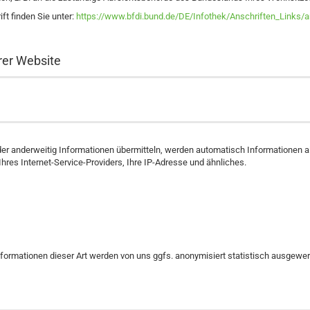
ft finden Sie unter:
https://www.bfdi.bund.de/DE/Infothek/Anschriften_Links/a
rer Website
oder anderweitig Informationen übermitteln, werden automatisch Informationen a
es Internet-Service-Providers, Ihre IP-Adresse und ähnliches.
formationen dieser Art werden von uns ggfs. anonymisiert statistisch ausgewert