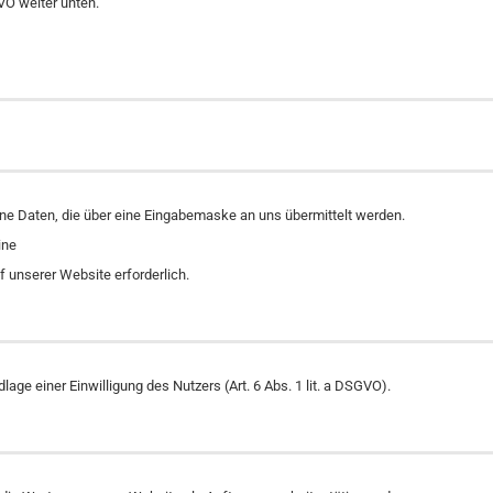
VO weiter unten.
ene Daten, die über eine Eingabemaske an uns übermittelt werden.
ine
f unserer Website erforderlich.
age einer Einwilligung des Nutzers (Art. 6 Abs. 1 lit. a DSGVO).