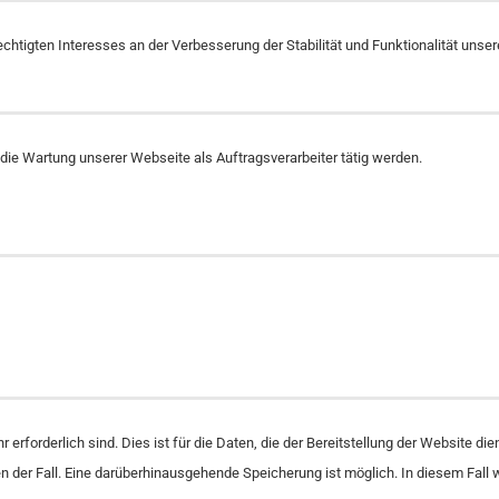
echtigten Interesses an der Verbesserung der Stabilität und Funktionalität unse
 die Wartung unserer Webseite als Auftragsverarbeiter tätig werden.
forderlich sind. Dies ist für die Daten, die der Bereitstellung der Website diene
gen der Fall. Eine darüberhinausgehende Speicherung ist möglich. In diesem Fal