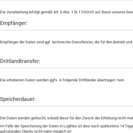
Die Verarbeitung erfolgt gemäß Art. 6 Abs. 1 lit. f DSGVO auf Basis unseres ber
Empfänger:
Empfänger der Daten sind ggf. technische Dienstleister, die für den Betrieb und
Drittlandtransfer:
Die erhobenen Daten werden ggfs. in folgende Drittländer übertragen: nein
Speicherdauer:
Die Daten werden gelöscht, sobald diese für den Zweck der Erhebung nicht mehr er
Im Falle der Speicherung der Daten in Logfiles ist dies nach spätestens 14 Ta
aufrufenden Clients nicht mehr möglich ist.