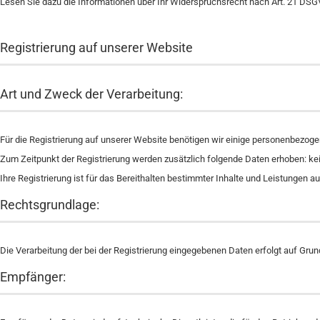
Lesen Sie dazu die Informationen über Ihr Widerspruchsrecht nach Art. 21 DSG
Registrierung auf unserer Website
Art und Zweck der Verarbeitung:
Für die Registrierung auf unserer Website benötigen wir einige personenbezog
Zum Zeitpunkt der Registrierung werden zusätzlich folgende Daten erhoben: ke
Ihre Registrierung ist für das Bereithalten bestimmter Inhalte und Leistungen au
Rechtsgrundlage:
Die Verarbeitung der bei der Registrierung eingegebenen Daten erfolgt auf Grundl
Empfänger: