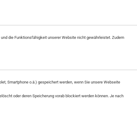
t und die Funktionsfähigkeit unserer Website nicht gewährleistet. Zudem
ablet, Smartphone o.ä.) gespeichert werden, wenn Sie unsere Webseite
elöscht oder deren Speicherung vorab blockiert werden können. Je nach