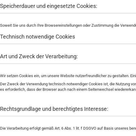
Speicherdauer und eingesetzte Cookies:
Soweit Sie uns durch Ihre Browsereinstellungen oder Zustimmung die Verwen
Technisch notwendige Cookies
Art und Zweck der Verarbeitung:
Wir setzen Cookies ein, um unsere Website nutzerfreundlicher zu gestalten. Ei
Der Zweck der Verwendung technisch notwendiger Cookies ist, die Nutzung von W
es erforderlich, dass der Browser auch nach einem Seitenwechsel wiedererkann
Rechtsgrundlage und berechtigtes Interesse:
Die Verarbeitung erfolgt gemäß Art. 6 Abs. 1 lit. f DSGVO auf Basis unseres be