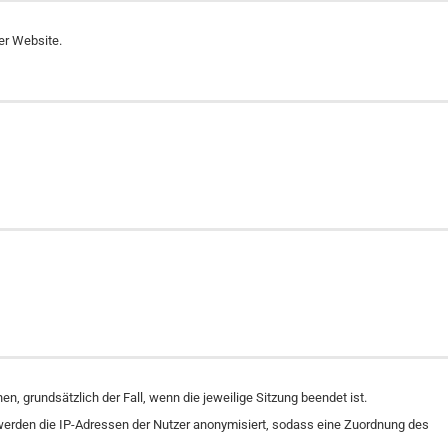
rer Website.
n, grundsätzlich der Fall, wenn die jeweilige Sitzung beendet ist.
l werden die IP-Adressen der Nutzer anonymisiert, sodass eine Zuordnung des