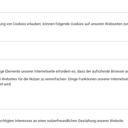
dung von Cookies erlauben, können folgende Cookies auf unseren Webseiten z
nige Elemente unserer Internetseite erfordern es, dass der aufrufende Browser 
ebsites für die Nutzer zu vereinfachen. Einige Funktionen unserer Internetsei
t wird.
rechtigten Interesses an einer nutzerfreundlichen Gestaltung unserer Website.